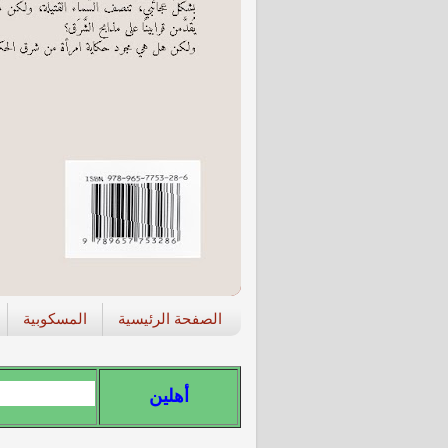
الصفحة الرئيسية
المسكوبية
"من عرف
أهلين