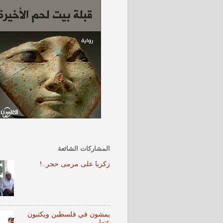
المشاركات الشائعة
زكريا على مرمى حجر..!
يمشون في فلسطين ويكتبون
عنها