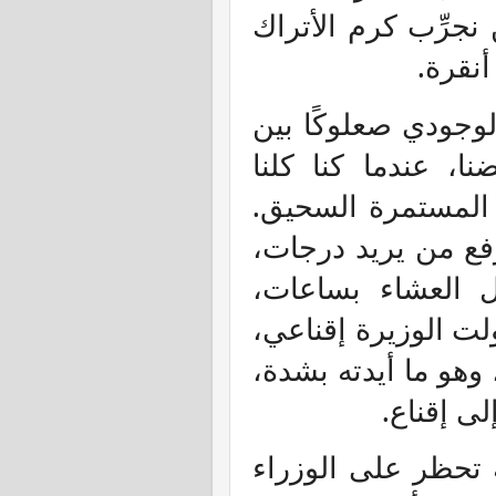
نجرِّب كرم الأتراك
نقرة.
لوجودي صعلوكًا بين
ا، عندما كنا كلنا
 المستمرة السحيق.
رفع من يريد درجات،
بل العشاء بساعات،
ت الوزيرة إقناعي،
هو ما أيدته بشدة،
ى إقناع.
ة تحظر على الوزراء