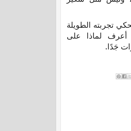
كي تجربته الطويلة
ا أعرف لماذا على
ت جَدًا.