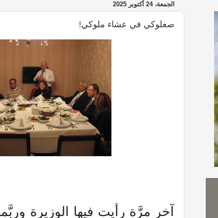
الجمعة، 24 أكتوبر 2025
صعلوكي في عشاء ملوكي!
آخر مرَّة رأيت فيها الوزيرة وربَّم