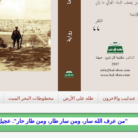
عندليب والاخرون
ظله على الأرض
مخطوطات البحر الميت
 الله سار، ومن سار طار، ومن طار حار". عجيل المقدسي.