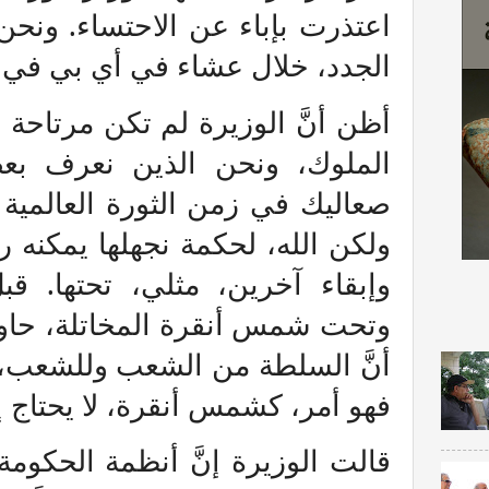
اعتذرت بإباء عن الاحتساء. ونحن 
الجدد، خلال عشاء في أي بي في أ
أظن أنَّ الوزيرة لم تكن مرتاحة 
الملوك، ونحن الذين نعرف بعضن
صعاليك في زمن الثورة العالمية
ولكن الله، لحكمة نجهلها يمكنه 
وإبقاء آخرين، مثلي، تحتها. ق
وتحت شمس أنقرة المخاتلة، حاول
أنَّ السلطة من الشعب وللشعب، و
فهو أمر، كشمس أنقرة، لا يحتاج إل
قالت الوزيرة إنَّ أنظمة الحكوم